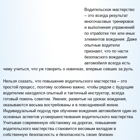
Водительское мастерство
– это всегда результат
многочасовых тренировок
и выполнения упражнений
по отработке тех или иных
элементов вождения. Даже
опытные водители
признают, что по части
безопасного вождения
автомобиля всегда есть
чему учиться, что уж говорить о новичках, впервые севших за руль.
Нельзя сказать, что повышение водительского мастерства – это
простой процесс, поэтому особенно важно, чтобы рядом с будущим
водителем находился опытный и тактичный инструктор, всегда
готовый помочь советом. Умения, развитые на уроках вождения,
оказываются весьма востребованы и в повседневной жизни.
Индивидуальный подход при обучении вождения автомобиля один из
основных аспектов усовершенствования водительского мастерства.
Учитывая современную обстановку на дорогах, повышение
водительского мастерства становится весомым вкладом в
собственную безопасность и безопасность своих близких.